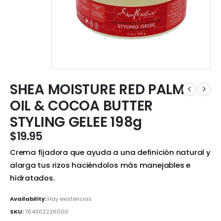
SHEA MOISTURE RED PALM
OIL & COCOA BUTTER
STYLING GELEE 198g
$
19.95
Crema fijadora que ayuda a una definición natural y
alarga tus rizos haciéndolos más manejables e
hidratados.
Availability:
Hay existencias
SKU:
764302226000