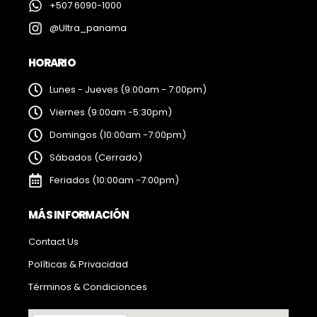
+507 6090-1000
@Ultra_panama
HORARIO
Lunes - Jueves (9:00am - 7:00pm)
Viernes (9:00am -5:30pm)
Domingos (10:00am -7:00pm)
Sábados (Cerrado)
Feriados (10:00am -7:00pm)
MÁS INFORMACIÓN
Contact Us
Políticas & Privacidad
Términos & Condicionces