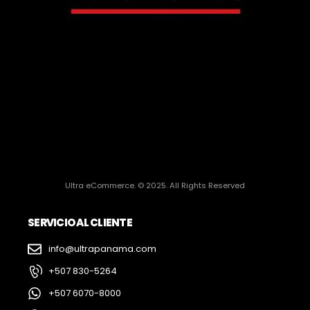
Ultra eCommerce. © 2025. All Rights Reserved
SERVICIO AL CLIENTE
info@ultrapanama.com
+507 830-5264
+507 6070-8000