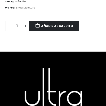
Categoría:
Gel
Marca:
Shea Moisture
AÑADIR AL CARRITO