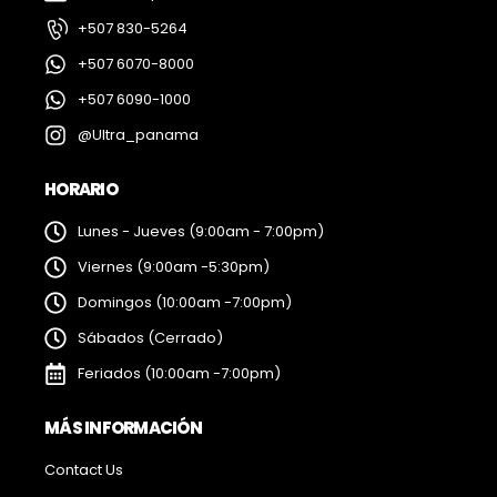
+507 830-5264
+507 6070-8000
+507 6090-1000
@Ultra_panama
HORARIO
Lunes - Jueves (9:00am - 7:00pm)
Viernes (9:00am -5:30pm)
Domingos (10:00am -7:00pm)
Sábados (Cerrado)
Feriados (10:00am -7:00pm)
MÁS INFORMACIÓN
Contact Us