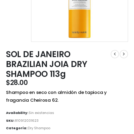
SOL DE JANEIRO
BRAZILIAN JOIA DRY
SHAMPOO 113g
$
28.00
Shampoo en seco con almidón de tapioca y
fragancia Cheirosa 62.
Availability:
Sin existencias
SKU:
810912031623
Categoría:
Dry Shampoo