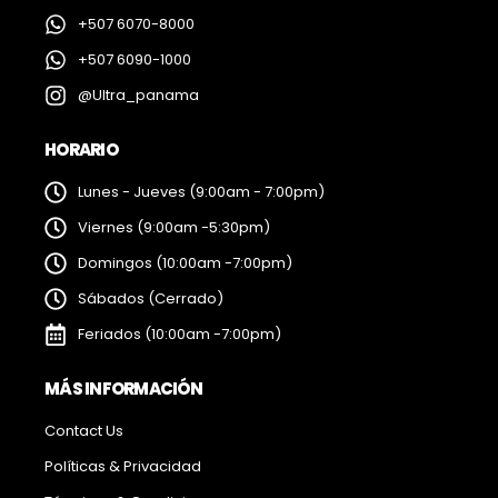
+507 6070-8000
+507 6090-1000
@Ultra_panama
HORARIO
Lunes - Jueves (9:00am - 7:00pm)
Viernes (9:00am -5:30pm)
Domingos (10:00am -7:00pm)
Sábados (Cerrado)
Feriados (10:00am -7:00pm)
MÁS INFORMACIÓN
Contact Us
Políticas & Privacidad