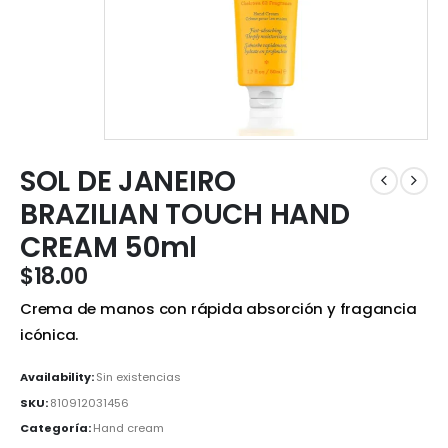
SOL DE JANEIRO
BRAZILIAN TOUCH HAND
CREAM 50ml
$
18.00
Crema de manos con rápida absorción y fragancia
icónica.
Availability:
Sin existencias
SKU:
810912031456
Categoría:
Hand cream