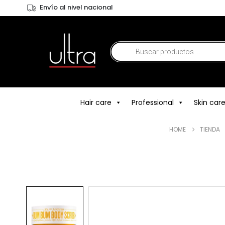
Envío al nivel nacional
Hair care
Professional
Skin car
HOME
TIENDA