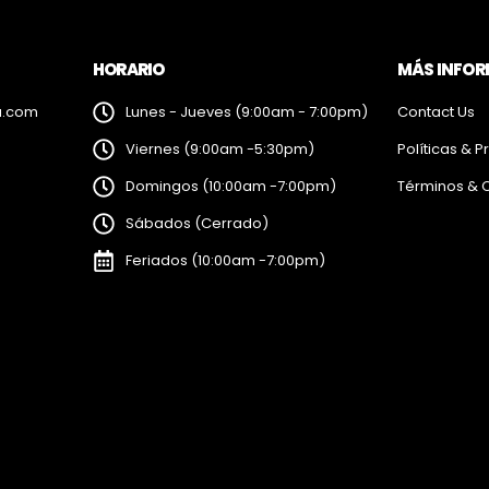
HORARIO
MÁS INFO
a.com
Lunes - Jueves (9:00am - 7:00pm)
Contact Us
Viernes (9:00am -5:30pm)
Políticas & P
Domingos (10:00am -7:00pm)
Términos & 
Sábados (Cerrado)
Feriados (10:00am -7:00pm)