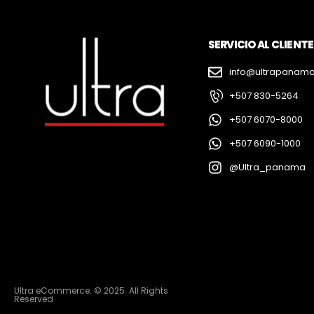
SERVICIO AL CLIENTE
info@ultrapanam
+507 830-5264
+507 6070-8000
+507 6090-1000
@Ultra_panama
Ultra eCommerce. © 2025. All Rights
Reserved