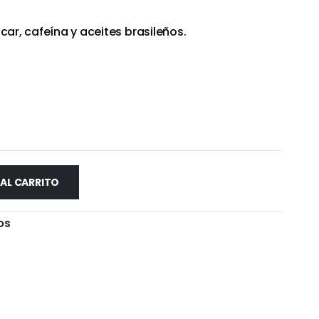
car, cafeína y aceites brasileños.
 AL CARRITO
OS