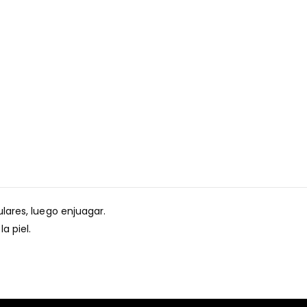
lares, luego enjuagar.
a piel.