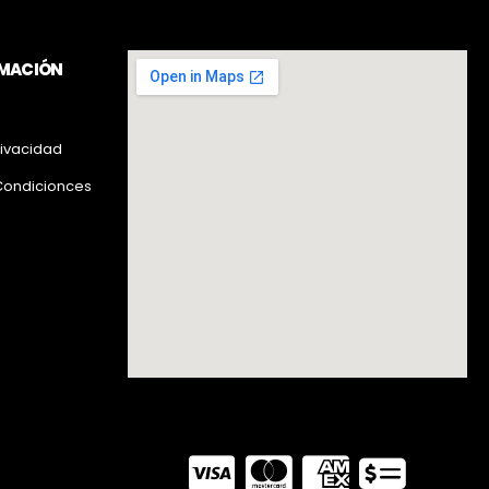
RMACIÓN
rivacidad
Condicionces