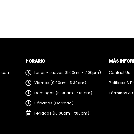
HORARIO
MÁS INFO
a.com
Lunes - Jueves (9:00am - 7:00pm)
Contact Us
Viernes (9:00am -5:30pm)
Políticas & P
Domingos (10:00am -7:00pm)
Términos & 
Sábados (Cerrado)
Feriados (10:00am -7:00pm)