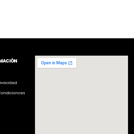
RMACIÓN
rivacidad
Condicionces