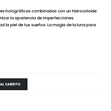
es holográficas combinadas con un hidrocoloide
imizar la apariencia de imperfecciones
dad la piel de tus sueños. La magia de la luna para
 AL CARRITO