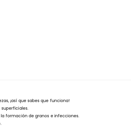
ezas, ¡así que sabes que funciona!
superficiales.
 la formación de granos e infecciones.
.