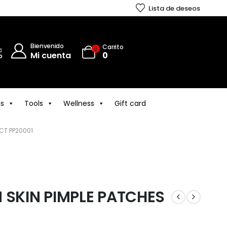
Lista de deseos
Bienvenido
Carrito
0
Mi cuenta
0
ls
Tools
Wellness
Gift card
 CT PP20001
 SKIN PIMPLE PATCHES