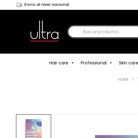
Envío al nivel nacional
Hair care
Professional
Skin car
HOME