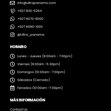
info@ultrapanama.com
+507 830-5264
+507 6070-8000
+507 6090-1000
@Ultra_panama
HORARIO
Lunes - Jueves (9:00am - 7:00pm)
Viernes (9:00am -5:30pm)
Domingos (10:00am -7:00pm)
Sábados (Cerrado)
Feriados (10:00am -7:00pm)
MÁS INFORMACIÓN
Contact Us