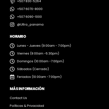
+507 830-5264
+507 6070-8000
+507 6090-1000
@Ultra_panama
HORARIO
Lunes - Jueves (9:00am - 7:00pm)
Viernes (9:00am -5:30pm)
Domingos (10:00am -7:00pm)
Sábados (Cerrado)
Feriados (10:00am -7:00pm)
MÁS INFORMACIÓN
Contact Us
Políticas & Privacidad