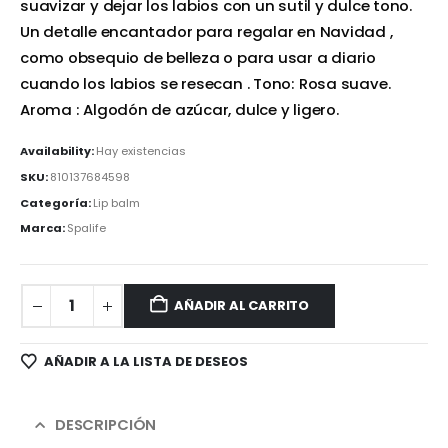
suavizar y dejar los labios con un sutil y dulce tono.
Un detalle encantador para regalar en Navidad ,
como obsequio de belleza o para usar a diario
cuando los labios se resecan . Tono: Rosa suave.
Aroma : Algodón de azúcar, dulce y ligero.
Availability:
Hay existencias
SKU:
810137684598
Categoría:
Lip balm
Marca:
Spalife
AÑADIR AL CARRITO
AÑADIR A LA LISTA DE DESEOS
DESCRIPCIÓN