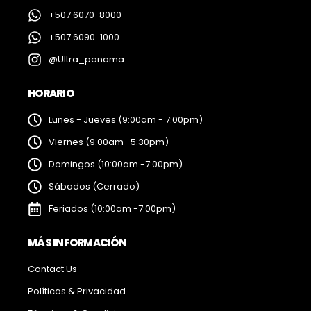
+507 6070-8000
+507 6090-1000
@Ultra_panama
HORARIO
Lunes - Jueves (9:00am - 7:00pm)
Viernes (9:00am -5:30pm)
Domingos (10:00am -7:00pm)
Sábados (Cerrado)
Feriados (10:00am -7:00pm)
MÁS INFORMACIÓN
Contact Us
Políticas & Privacidad