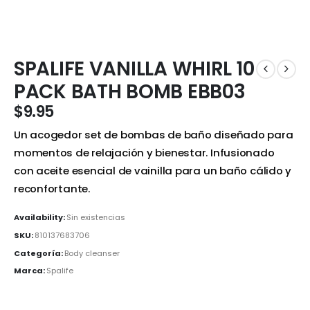
SPALIFE VANILLA WHIRL 10
PACK BATH BOMB EBB03
$
9.95
Un acogedor set de bombas de baño diseñado para
momentos de relajación y bienestar. Infusionado
con aceite esencial de vainilla para un baño cálido y
reconfortante.
Availability:
Sin existencias
SKU:
810137683706
Categoría:
Body cleanser
Marca:
Spalife