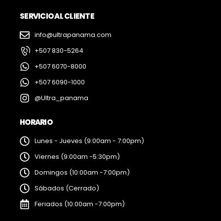
SERVICIO AL CLIENTE
info@ultrapanama.com
+507 830-5264
+507 6070-8000
+507 6090-1000
@Ultra_panama
HORARIO
Lunes - Jueves (9:00am - 7:00pm)
Viernes (9:00am -5:30pm)
Domingos (10:00am -7:00pm)
Sábados (Cerrado)
Feriados (10:00am -7:00pm)