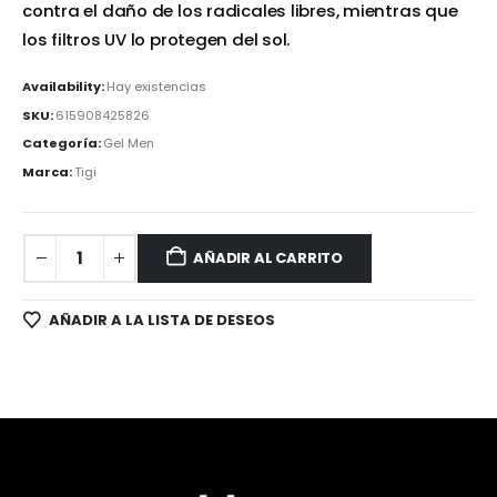
contra el daño de los radicales libres, mientras que
los filtros UV lo protegen del sol.
Availability:
Hay existencias
SKU:
615908425826
Categoría:
Gel Men
Marca:
Tigi
AÑADIR AL CARRITO
AÑADIR A LA LISTA DE DESEOS