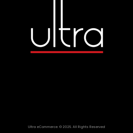
Ultra eCommerce. © 2025. All Rights Reserved