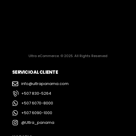
Ultra eCommerce. © 2025. All Rights Reserved
SERVICIO AL CLIENTE
info@ultrapanama.com
+507 830-5264
+507 6070-8000
+507 6090-1000
@Ultra_panama