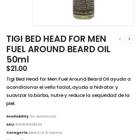
TIGI BED HEAD FOR MEN
FUEL AROUND BEARD OIL
50ml
$
21.00
Tigi Bed Head for Men Fuel Around Beard Oil ayuda a
acondicionar el vello facial, ayuda a hidratar y
suavizar la barba, nutre y reduce la sequedad de la
piel.
Availability:
Sin existencias
SKU:
615908428544
Categoría:
Beard oil & serums