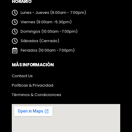
HORARIO
Lunes - Jueves (9:00am - 7:00pm)
Viernes (9:00am -5:30pm)
Domingos (10:00am -7:00pm)
Sábados (Cerrado)
Feriados (10:00am -7:00pm)
MÁS INFORMACIÓN
Contact Us
Políticas & Privacidad
Términos & Condicionces