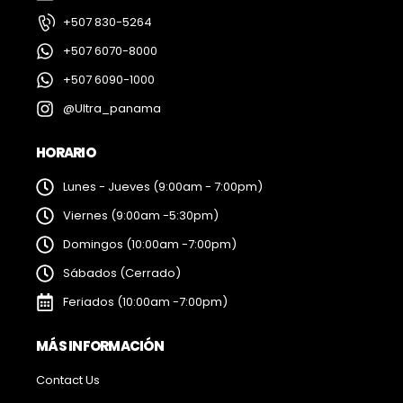
+507 830-5264
+507 6070-8000
+507 6090-1000
@Ultra_panama
HORARIO
Lunes - Jueves (9:00am - 7:00pm)
Viernes (9:00am -5:30pm)
Domingos (10:00am -7:00pm)
Sábados (Cerrado)
Feriados (10:00am -7:00pm)
MÁS INFORMACIÓN
Contact Us