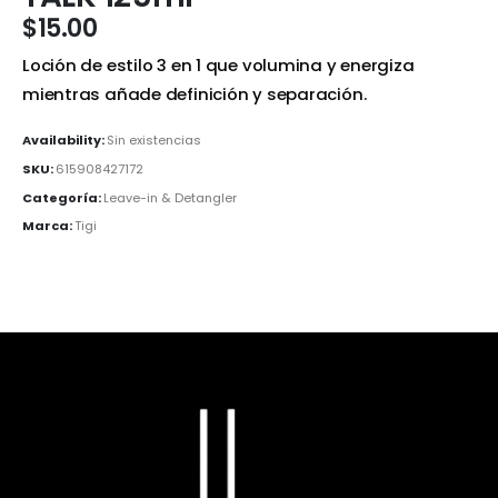
$
15.00
Loción de estilo 3 en 1 que volumina y energiza
mientras añade definición y separación.
Availability:
Sin existencias
SKU:
615908427172
Categoría:
Leave-in & Detangler
Marca:
Tigi