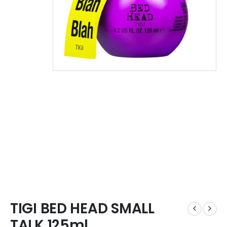
TIGI BED HEAD SMALL
TALK 125ml