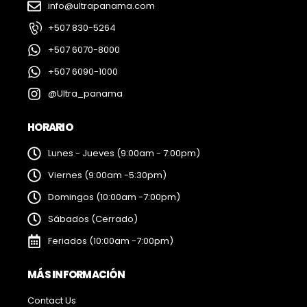
info@ultrapanama.com
+507 830-5264
+507 6070-8000
+507 6090-1000
@Ultra_panama
HORARIO
Lunes - Jueves (9:00am - 7:00pm)
Viernes (9:00am -5:30pm)
Domingos (10:00am -7:00pm)
Sábados (Cerrado)
Feriados (10:00am -7:00pm)
MÁS INFORMACIÓN
Contact Us