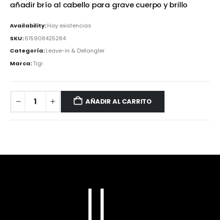
añadir brío al cabello para grave cuerpo y brillo
Availability:
Hay existencias
SKU:
615908425284
Categoría:
Leave-in & Detangler
Marca:
Tigi
AÑADIR AL CARRITO