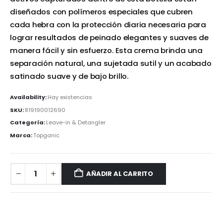
diseñados con polímeros especiales que cubren
cada hebra con la protección diaria necesaria para
lograr resultados de peinado elegantes y suaves de
manera fácil y sin esfuerzo. Esta crema brinda una
separación natural, una sujetada sutil y un acabado
satinado suave y de bajo brillo.
Availability:
Hay existencias
SKU:
819190012690
Categoría:
Leave-in & Detangler
Marca:
Topganic
AÑADIR AL CARRITO