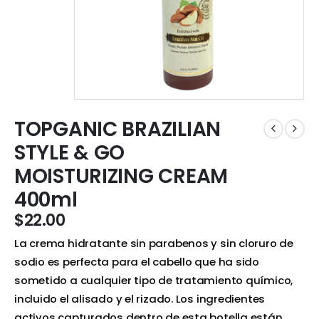
TOPGANIC BRAZILIAN
STYLE & GO
MOISTURIZING CREAM
400ml
$
22.00
La crema hidratante sin parabenos y sin cloruro de
sodio es perfecta para el cabello que ha sido
sometido a cualquier tipo de tratamiento químico,
incluido el alisado y el rizado. Los ingredientes
activos capturados dentro de esta botella están