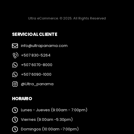
Ultra eCommerce. © 2025. All Rights Reserved
SERVICIO AL CLIENTE
info@ultrapanama.com
+507 830-5264
+507 6070-8000
+507 6090-1000
@Ultra_panama
HORARIO
Lunes - Jueves (9:00am - 7:00pm)
Viernes (9:00am -5:30pm)
Domingos (10:00am -7:00pm)