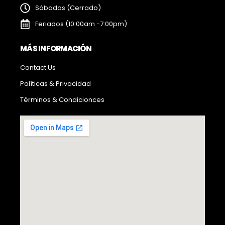
Sábados (Cerrado)
Feriados (10:00am -7:00pm)
MÁS INFORMACIÓN
Contact Us
Políticas & Privacidad
Términos & Condicionces