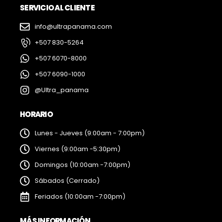
SERVICIO AL CLIENTE
info@ultrapanama.com
+507 830-5264
+507 6070-8000
+507 6090-1000
@Ultra_panama
HORARIO
Lunes - Jueves (9:00am - 7:00pm)
Viernes (9:00am -5:30pm)
Domingos (10:00am -7:00pm)
Sábados (Cerrado)
Feriados (10:00am -7:00pm)
MÁS INFORMACIÓN