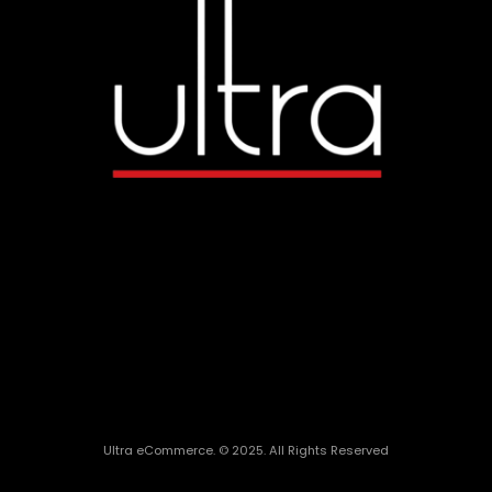
Ultra eCommerce. © 2025. All Rights Reserved