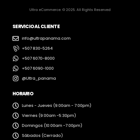
Ultra eCommerce. © 2025. All Rights Reserved
SERVICIO AL CLIENTE
info@ultrapanama.com
+507 830-5264
+507 6070-8000
+507 6090-1000
@Ultra_panama
HORARIO
Lunes - Jueves (9:00am - 7:00pm)
Viernes (9:00am -5:30pm)
Domingos (10:00am -7:00pm)
Sábados (Cerrado)