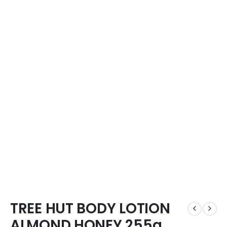
TREE HUT BODY LOTION
ALMOND HONEY 255g