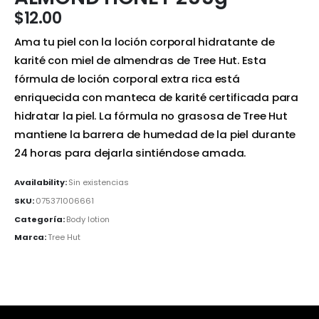
$
12.00
Ama tu piel con la loción corporal hidratante de
karité con miel de almendras de Tree Hut. Esta
fórmula de loción corporal extra rica está
enriquecida con manteca de karité certificada para
hidratar la piel. La fórmula no grasosa de Tree Hut
mantiene la barrera de humedad de la piel durante
24 horas para dejarla sintiéndose amada.
Availability:
Sin existencias
SKU:
075371006661
Categoría:
Body lotion
Marca:
Tree Hut