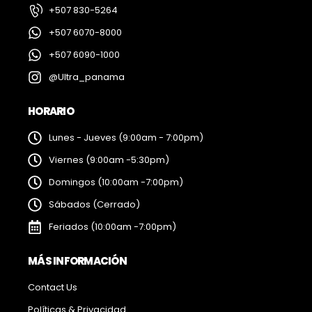
+507 830-5264
+507 6070-8000
+507 6090-1000
@Ultra_panama
HORARIO
Lunes - Jueves (9:00am - 7:00pm)
Viernes (9:00am -5:30pm)
Domingos (10:00am -7:00pm)
Sábados (Cerrado)
Feriados (10:00am -7:00pm)
MÁS INFORMACIÓN
Contact Us
Políticas & Privacidad