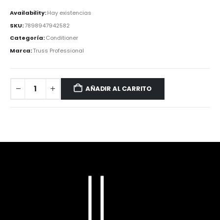
Availability:
Hay existencias
SKU:
7898947942582
Categoría:
Conditioner
Marca:
Truss Professional
AÑADIR AL CARRITO