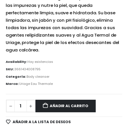
las impurezas y nutre la piel, que queda
perfectamente limpia, suave e hidratada. Su base
limpiadora, sin jabón y con pH fisiológico, elimina
todas las impurezas con suavidad. Gracias a sus
agentes relipidizantes suaves y al Agua Termal de
Uriage, protege la piel de los efectos desecantes del
agua calcárea.
Availability:
Hay existencias
SKU:
3661434008795
Categoría:
Body cleanser
Marca:
Uriage Eau Thermale
AÑADIR AL CARRITO
AÑADIR A LA LISTA DE DESEOS