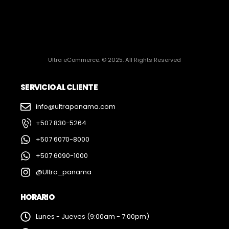
Ultra eCommerce. © 2025. All Rights Reserved
SERVICIO AL CLIENTE
info@ultrapanama.com
+507 830-5264
+507 6070-8000
+507 6090-1000
@Ultra_panama
HORARIO
Lunes - Jueves (9:00am - 7:00pm)