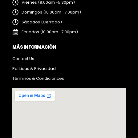
Viernes (9:00am -5:30pm)
Domingos (10:00am -7:00pm)
Sábados (Cerrado)
Feriados (10:00am -7:00pm)
MÁS INFORMACIÓN
Contact Us
Políticas & Privacidad
Términos & Condicionces