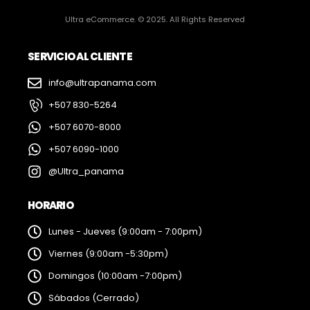
Ultra eCommerce. © 2025. All Rights Reserved
SERVICIO AL CLIENTE
info@ultrapanama.com
+507 830-5264
+507 6070-8000
+507 6090-1000
@Ultra_panama
HORARIO
Lunes - Jueves (9:00am - 7:00pm)
Viernes (9:00am -5:30pm)
Domingos (10:00am -7:00pm)
Sábados (Cerrado)