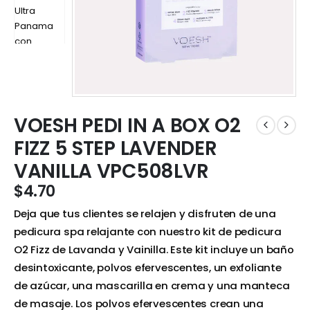
VOESH PEDI IN A BOX O2
FIZZ 5 STEP LAVENDER
VANILLA VPC508LVR
$
4.70
Deja que tus clientes se relajen y disfruten de una
pedicura spa relajante con nuestro kit de pedicura
O2 Fizz de Lavanda y Vainilla. Este kit incluye un baño
desintoxicante, polvos efervescentes, un exfoliante
de azúcar, una mascarilla en crema y una manteca
de masaje. Los polvos efervescentes crean una