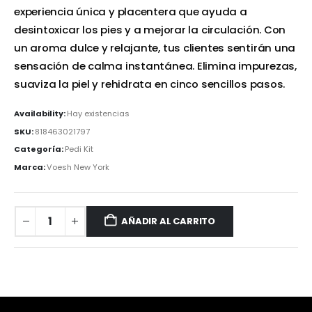
experiencia única y placentera que ayuda a
desintoxicar los pies y a mejorar la circulación. Con
un aroma dulce y relajante, tus clientes sentirán una
sensación de calma instantánea. Elimina impurezas,
suaviza la piel y rehidrata en cinco sencillos pasos.
Availability:
Hay existencias
SKU:
818463021797
Categoría:
Pedi Kit
Marca:
Voesh New York
AÑADIR AL CARRITO