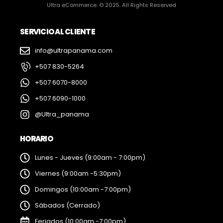
Ultra eCommerce. © 2025. All Rights Reserved
SERVICIO AL CLIENTE
info@ultrapanama.com
+507 830-5264
+507 6070-8000
+507 6090-1000
@Ultra_panama
HORARIO
Lunes - Jueves (9:00am - 7:00pm)
Viernes (9:00am -5:30pm)
Domingos (10:00am -7:00pm)
Sábados (Cerrado)
Feriados (10:00am -7:00pm)