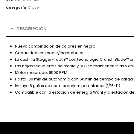
Categoría:
Clipper
DESCRIPCIÓN
Nueva combinación de colores en negro
Capacidad con cable/inalámbrica
La cuchilla Stagger-Tooth™ con tecnología Crunch Blade™ crea
Las hojas recubiertas de titanio y DLC se mantienen frías y 
Motor mejorado, 6500 RPM
Hasta 100 min de autonomía con 60 min de tiempo de carga
Incluye 8 guías de corte premium patentadas (1/16-1″)
Compatible con la estación de energía Wahl y la estación de