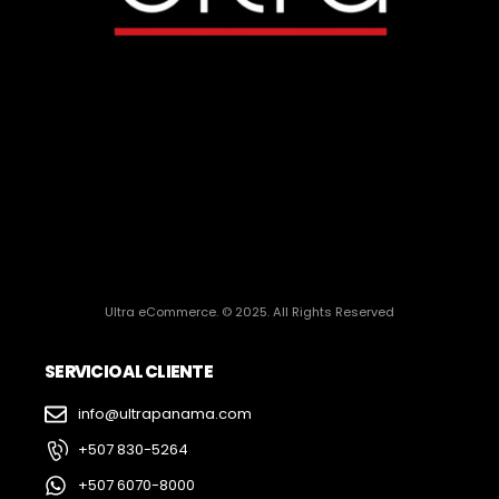
Ultra eCommerce. © 2025. All Rights Reserved
SERVICIO AL CLIENTE
info@ultrapanama.com
+507 830-5264
+507 6070-8000