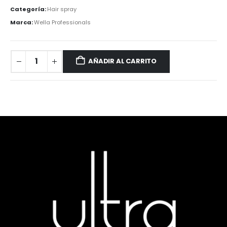
Categoría:
Hair spray
Marca:
Wella Professionals
AÑADIR AL CARRITO