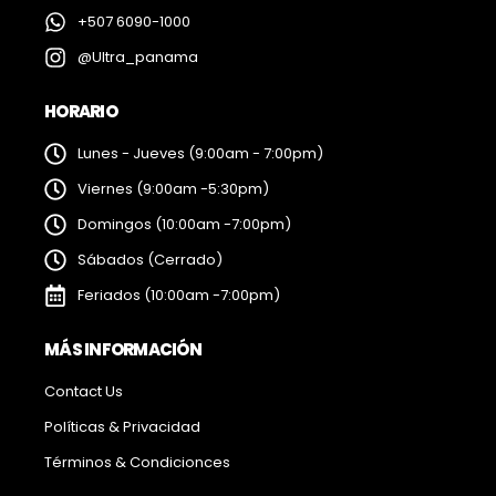
+507 6090-1000
@Ultra_panama
HORARIO
Lunes - Jueves (9:00am - 7:00pm)
Viernes (9:00am -5:30pm)
Domingos (10:00am -7:00pm)
Sábados (Cerrado)
Feriados (10:00am -7:00pm)
MÁS INFORMACIÓN
Contact Us
Políticas & Privacidad
Términos & Condicionces