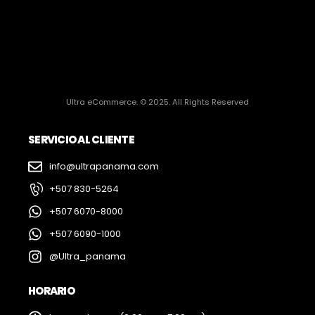
Ultra eCommerce. © 2025. All Rights Reserved
SERVICIO AL CLIENTE
info@ultrapanama.com
+507 830-5264
+507 6070-8000
+507 6090-1000
@Ultra_panama
HORARIO