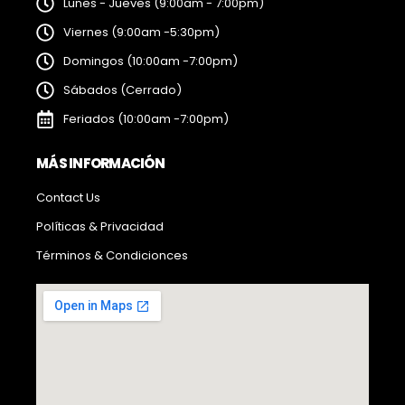
Lunes - Jueves (9:00am - 7:00pm)
Viernes (9:00am -5:30pm)
Domingos (10:00am -7:00pm)
Sábados (Cerrado)
Feriados (10:00am -7:00pm)
MÁS INFORMACIÓN
Contact Us
Políticas & Privacidad
Términos & Condicionces