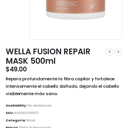
WELLA FUSION REPAIR
MASK 500ml
$
49.00
Repara profundamente la fibra capilar y fortalece
intensamente el cabello dañado, dejando el cabello
visiblemente más sano.
Availability:
Sin existencias
SKU:
8005610415871
Categoría:
Mask
Marca:
Wella Professionals