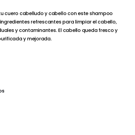
tu cuero cabelludo y cabello con este shampoo
ingredientes refrescantes para limpiar el cabello,
uales y contaminantes. El cabello queda fresco y
urificada y mejorada.
OS