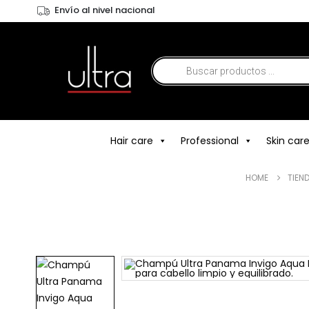
Envío al nivel nacional
Hair care
Professional
Skin car
HOME
TIEN