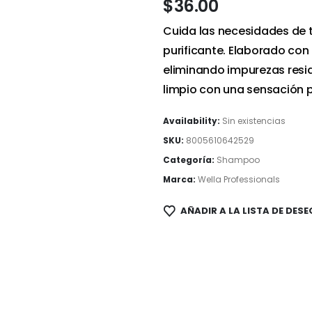
$
36.00
Cuida las necesidades de 
purificante. Elaborado con 
eliminando impurezas resid
limpio con una sensación p
Availability:
Sin existencias
SKU:
8005610642529
Categoría:
Shampoo
Marca:
Wella Professionals
AÑADIR A LA LISTA DE DESE