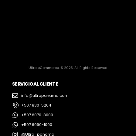
Ultra eCommerce. © 2025. All Rights Reserved
SERVICIO AL CLIENTE
info@ultrapanama.com
+507 830-5264
+507 6070-8000
+507 6090-1000
@Ultra_panama