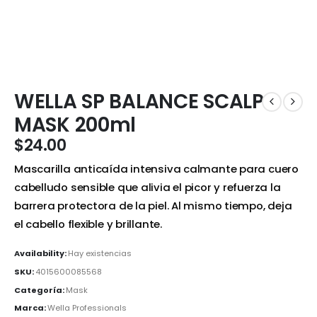
WELLA SP BALANCE SCALP
MASK 200ml
$
24.00
Mascarilla anticaída intensiva calmante para cuero
cabelludo sensible que alivia el picor y refuerza la
barrera protectora de la piel. Al mismo tiempo, deja
el cabello flexible y brillante.
Availability:
Hay existencias
SKU:
4015600085568
Categoría:
Mask
Marca:
Wella Professionals