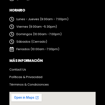
HORARIO
Lunes - Jueves (9:00am - 7:00pm)
Viernes (9:00am -5:30pm)
Domingos (10:00am -7:00pm)
Sábados (Cerrado)
Feriados (10:00am -7:00pm)
MÁS INFORMACIÓN
Contact Us
Políticas & Privacidad
Términos & Condicionces