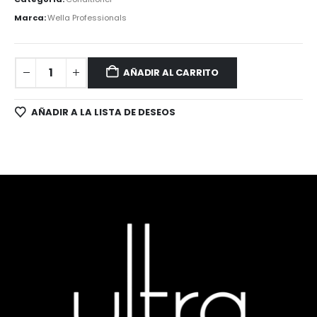
Marca:
Wella Professionals
AÑADIR AL CARRITO
AÑADIR A LA LISTA DE DESEOS