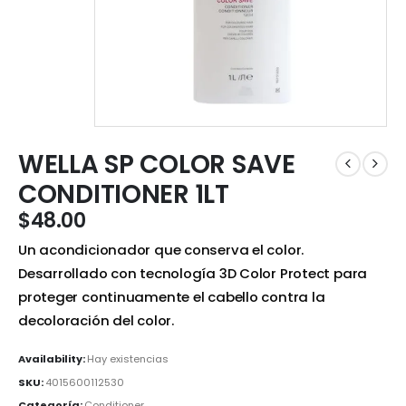
WELLA SP COLOR SAVE
CONDITIONER 1LT
$
48.00
Un acondicionador que conserva el color.
Desarrollado con tecnología 3D Color Protect para
proteger continuamente el cabello contra la
decoloración del color.
Availability:
Hay existencias
SKU:
4015600112530
Categoría:
Conditioner