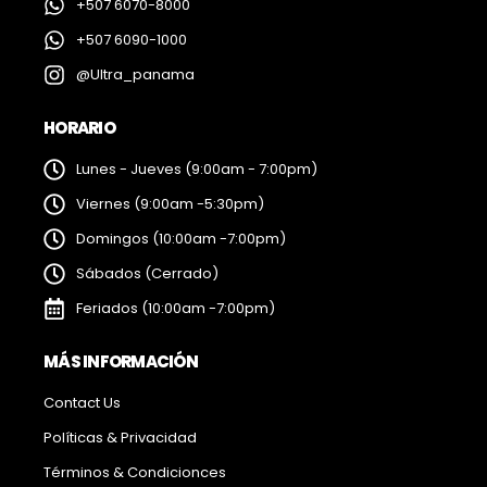
+507 6070-8000
+507 6090-1000
@Ultra_panama
HORARIO
Lunes - Jueves (9:00am - 7:00pm)
Viernes (9:00am -5:30pm)
Domingos (10:00am -7:00pm)
Sábados (Cerrado)
Feriados (10:00am -7:00pm)
MÁS INFORMACIÓN
Contact Us
Políticas & Privacidad
Términos & Condicionces