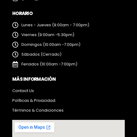
HORARIO
Lunes - Jueves (9:00am - 7:00pm)
Viernes (9:00am -5:30pm)
Domingos (10:00am -7:00pm)
Sábados (Cerrado)
Feriados (10:00am -7:00pm)
MÁS INFORMACIÓN
Contact Us
Políticas & Privacidad
Términos & Condicionces