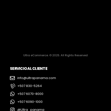
Ultra eCommerce. © 2025. All Rights Reserved
SERVICIO AL CLIENTE
info@ultrapanama.com
+507 830-5264
+507 6070-8000
+507 6090-1000
@Ultra_panama