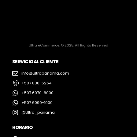
Ultra eCommerce. © 2025. All Rights Reserved
SERVICIO AL CLIENTE
info@ultrapanama.com
+507 830-5264
+507 6070-8000
+507 6090-1000
@Ultra_panama
HORARIO