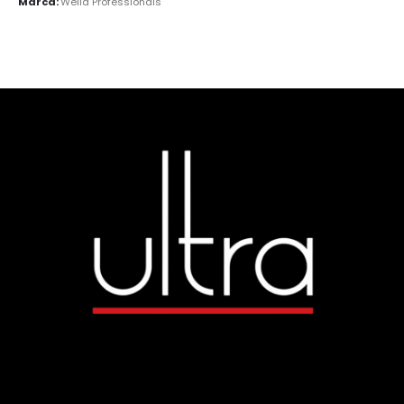
Marca:
Wella Professionals