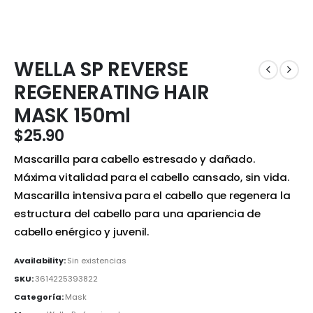
WELLA SP REVERSE
REGENERATING HAIR
MASK 150ml
$
25.90
Mascarilla para cabello estresado y dañado.
Máxima vitalidad para el cabello cansado, sin vida.
Mascarilla intensiva para el cabello que regenera la
estructura del cabello para una apariencia de
cabello enérgico y juvenil.
Availability:
Sin existencias
SKU:
3614225393822
Categoría:
Mask