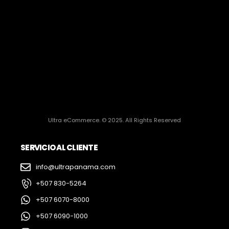
Ultra eCommerce. © 2025. All Rights Reserved
SERVICIO AL CLIENTE
info@ultrapanama.com
+507 830-5264
+507 6070-8000
+507 6090-1000