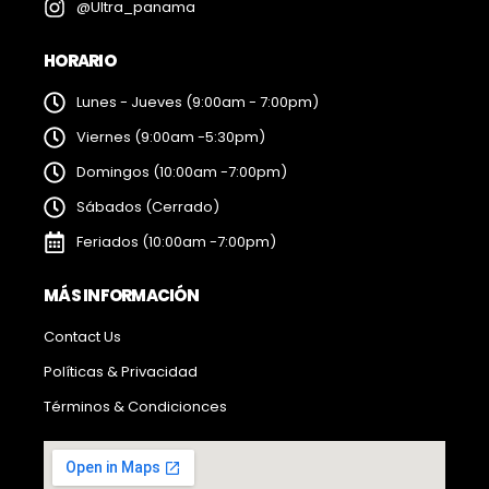
@Ultra_panama
HORARIO
Lunes - Jueves (9:00am - 7:00pm)
Viernes (9:00am -5:30pm)
Domingos (10:00am -7:00pm)
Sábados (Cerrado)
Feriados (10:00am -7:00pm)
MÁS INFORMACIÓN
Contact Us
Políticas & Privacidad
Términos & Condicionces