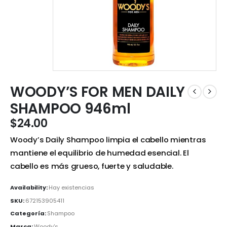
WOODY’S FOR MEN DAILY
SHAMPOO 946ml
$
24.00
Woody’s Daily Shampoo limpia el cabello mientras
mantiene el equilibrio de humedad esencial. El
cabello es más grueso, fuerte y saludable.
Availability:
Hay existencias
SKU:
672153905411
Categoría:
Shampoo
Marca:
Woody's