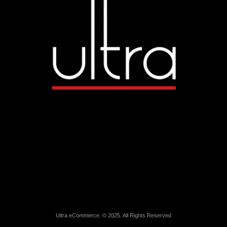
Ultra eCommerce. © 2025. All Rights Reserved