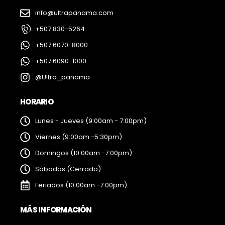
info@ultrapanama.com
+507 830-5264
+507 6070-8000
+507 6090-1000
@Ultra_panama
HORARIO
Lunes - Jueves (9:00am - 7:00pm)
Viernes (9:00am -5:30pm)
Domingos (10:00am -7:00pm)
Sábados (Cerrado)
Feriados (10:00am -7:00pm)
MÁS INFORMACIÓN