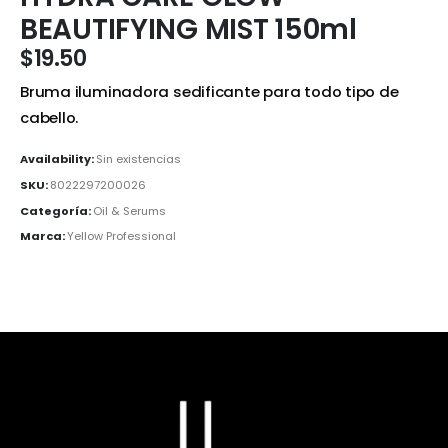
BEAUTIFYING MIST 150ml
$
19.50
Bruma iluminadora sedificante para todo tipo de
cabello.
Availability:
Sin existencias
SKU:
8022297200026
Categoría:
Oil & Serums
Marca:
Yellow Professional