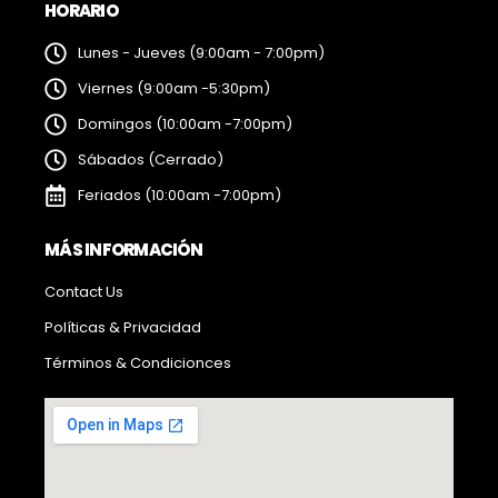
HORARIO
Lunes - Jueves (9:00am - 7:00pm)
Viernes (9:00am -5:30pm)
Domingos (10:00am -7:00pm)
Sábados (Cerrado)
Feriados (10:00am -7:00pm)
MÁS INFORMACIÓN
Contact Us
Políticas & Privacidad
Términos & Condicionces