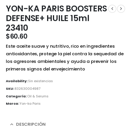
YON-KA PARIS BOOSTERS
DEFENSE+ HUILE 15ml
23410
$
60.60
Este aceite suave y nutritivo, rico en ingredientes
antioxidantes, protege la piel contra la sequedad de
los agresores ambientales y ayuda a prevenir los
primeros signos del envejecimiento
Availability:
Sin existencias
SKU:
832630004987
Categoría:
Oil & Serums
Marca:
Yon-ka Paris
DESCRIPCIÓN