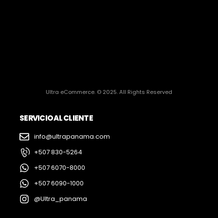
Ultra eCommerce. © 2025. All Rights Reserved
SERVICIO AL CLIENTE
info@ultrapanama.com
+507 830-5264
+507 6070-8000
+507 6090-1000
@Ultra_panama