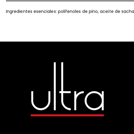
Ingredientes esenciales: polifenoles de pino, aceite de sach