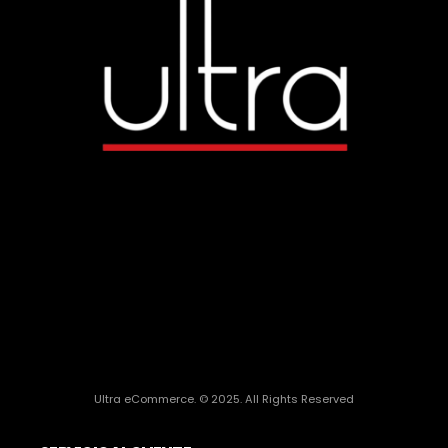
Ultra eCommerce. © 2025. All Rights Reserved