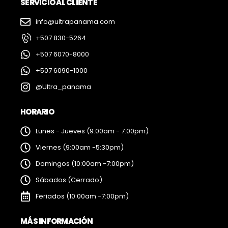
SERVICIO AL CLIENTE
info@ultrapanama.com
+507 830-5264
+507 6070-8000
+507 6090-1000
@Ultra_panama
HORARIO
Lunes - Jueves (9:00am - 7:00pm)
Viernes (9:00am -5:30pm)
Domingos (10:00am -7:00pm)
Sábados (Cerrado)
Feriados (10:00am -7:00pm)
MÁS INFORMACIÓN