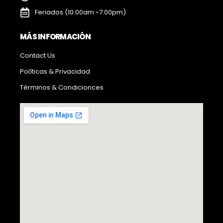
Feriados (10:00am -7:00pm)
MÁS INFORMACIÓN
Contact Us
Políticas & Privacidad
Términos & Condicionces