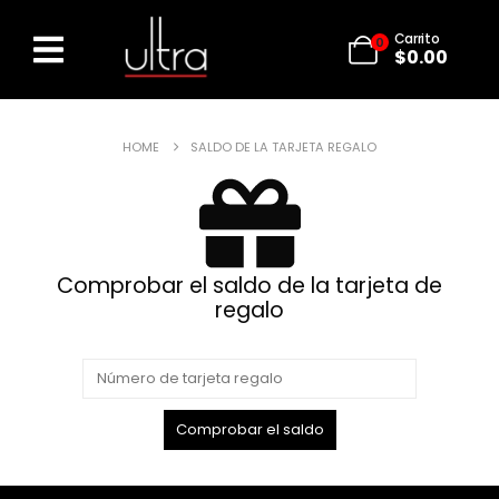
Carrito
0
$
0.00
HOME
SALDO DE LA TARJETA REGALO
Comprobar el saldo de la tarjeta de
regalo