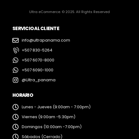
Ultra eCommerce. © 2025. All Rights Reserved
SERVICIO AL CLIENTE
info@ultrapanama.com
+507 830-5264
+507 6070-8000
+507 6090-1000
@Ultra_panama
HORARIO
Lunes - Jueves (9:00am - 7:00pm)
Viernes (9:00am -5:30pm)
Domingos (10:00am -7:00pm)
Sábados (Cerrado)