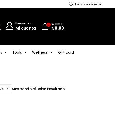
Lista de deseos
Bienvenido
Carrito
0
Mi cuenta
$
0.00
ls
Tools
Wellness
Gift card
Mostrando el único resultado