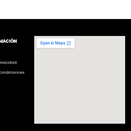
RMACIÓN
rivacidad
Condicionces