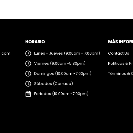
HORARIO
MÁS INFO
a.com
Lunes - Jueves (9:00am - 7:00pm)
Contact Us
Viernes (9:00am -5:30pm)
Políticas & P
Domingos (10:00am -7:00pm)
Términos & 
Sábados (Cerrado)
Feriados (10:00am -7:00pm)