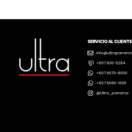
SERVICIO AL CLIENTE
info@ultrapanam
+507 830-5264
+507 6070-8000
+507 6090-1000
@Ultra_panama