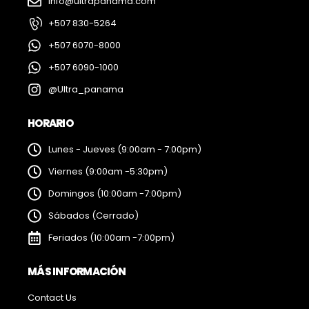
info@ultrapanama.com
+507 830-5264
+507 6070-8000
+507 6090-1000
@Ultra_panama
HORARIO
Lunes - Jueves (9:00am - 7:00pm)
Viernes (9:00am -5:30pm)
Domingos (10:00am -7:00pm)
Sábados (Cerrado)
Feriados (10:00am -7:00pm)
MÁS INFORMACIÓN
Contact Us