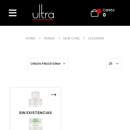
Carrito
0
0
HOME
TIENDA
SKIN CARE
CLEANSER
SIN EXISTENCIAS