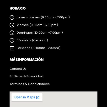
HORARIO
Lunes - Jueves (9:00am - 7:00pm)
Viernes (9:00am -5:30pm)
Domingos (10:00am -7:00pm)
Sábados (Cerrado)
Feriados (10:00am -7:00pm)
MÁS INFORMACIÓN
Contact Us
Políticas & Privacidad
Términos & Condicionces