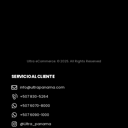
Ultra eCommerce. © 2025. All Rights Reserved
SERVICIO AL CLIENTE
info@ultrapanama.com
+507 830-5264
+507 6070-8000
+507 6090-1000
@Ultra_panama