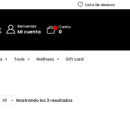
Lista de deseos
Bienvenido
Carrito
0
Mi cuenta
0
ls
Tools
Wellness
Gift card
Mostrando los 3 resultados