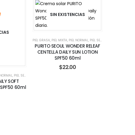
SIN EXISTENCIAS
CIAS
PIEL GRASA
,
PIEL MIXTA
,
PIEL NORMAL
,
PIEL SENSIBLE
,
SUNSCREEN
PURITO SEOUL WONDER RELEAF
CENTELLA DAILY SUN LOTION
SPF50 60ml
$
22.00
 NORMAL
,
PIEL SENSIBLE
,
SUNSCREEN
ILY SOFT
SPF50 60ml
0