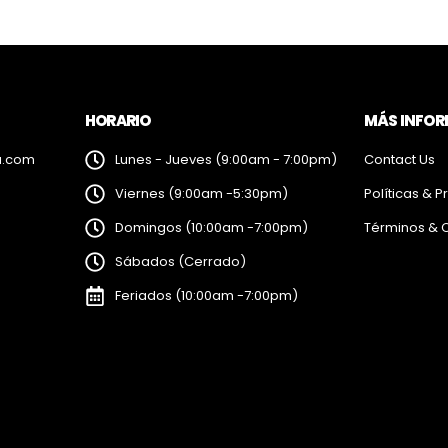
HORARIO
MÁS INFO
a.com
Lunes - Jueves (9:00am - 7:00pm)
Contact Us
Viernes (9:00am -5:30pm)
Políticas & P
Domingos (10:00am -7:00pm)
Términos & 
Sábados (Cerrado)
Feriados (10:00am -7:00pm)