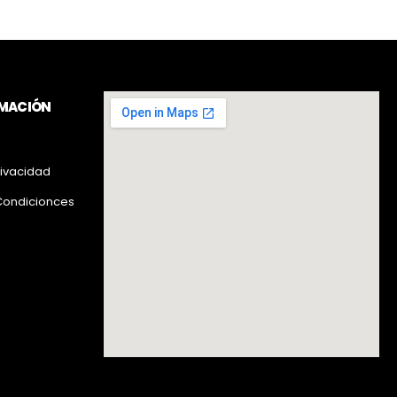
RMACIÓN
rivacidad
Condicionces