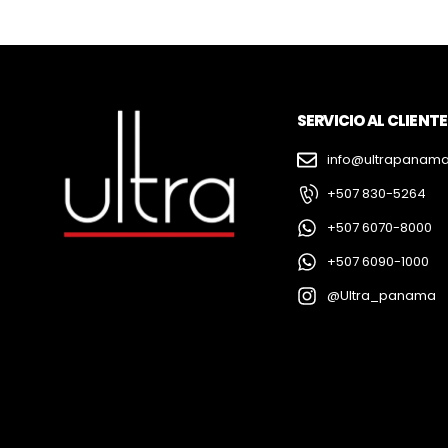
SERVICIO AL CLIENTE
info@ultrapanam
+507 830-5264
+507 6070-8000
+507 6090-1000
@Ultra_panama