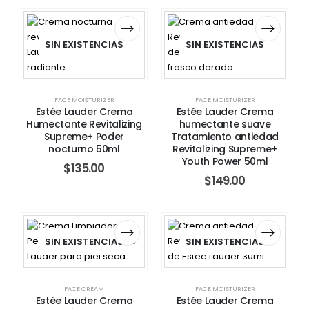
SIN EXISTENCIAS
SIN EXISTENCIAS
FACE MOISTURIZER
FACE MOISTURIZER
Estée Lauder Crema
Estée Lauder Crema
Humectante Revitalizing
humectante suave
Supreme+ Poder
Tratamiento antiedad
nocturno 50ml
Revitalizing Supreme+
Youth Power 50ml
$
135.00
$
149.00
SIN EXISTENCIAS
SIN EXISTENCIAS
FACE CREAM
FACE MOISTURIZER
Estée Lauder Crema
Estée Lauder Crema