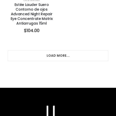
OIL & SERUMS
Estée Lauder Suero
Contorno de ojos
Advanced Night Repair
Eye Concentrate Matrix
Antiarrugas 15ml
$
104.00
LOAD MORE...