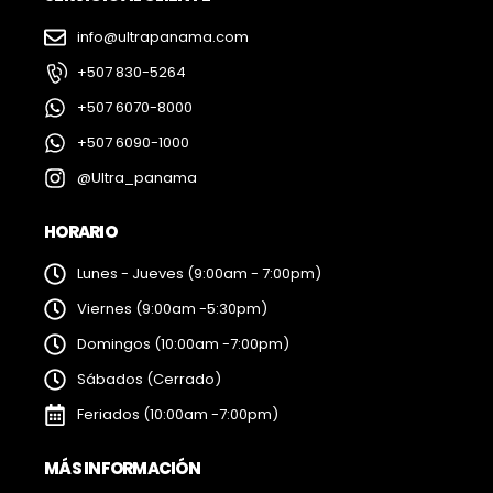
info@ultrapanama.com
+507 830-5264
+507 6070-8000
+507 6090-1000
@Ultra_panama
HORARIO
Lunes - Jueves (9:00am - 7:00pm)
Viernes (9:00am -5:30pm)
Domingos (10:00am -7:00pm)
Sábados (Cerrado)
Feriados (10:00am -7:00pm)
MÁS INFORMACIÓN