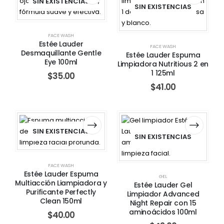
SIN EXISTENCIAS
SIN EXISTENCIAS
FACE WASH
Estée Lauder
FACE WASH
Desmaquillante Gentle
Estée Lauder Espuma
Eye 100ml
Limpiadora Nutritious 2 en
1 125ml
$
35.00
$
41.00
SIN EXISTENCIAS
SIN EXISTENCIAS
FACE WASH
Estée Lauder Espuma
GEL
Multiacción Liampiadora y
Estée Lauder Gel
Purificante Perfectly
Limpiador Advanced
Clean 150ml
Night Repair con 15
aminoácidos 100ml
$
40.00