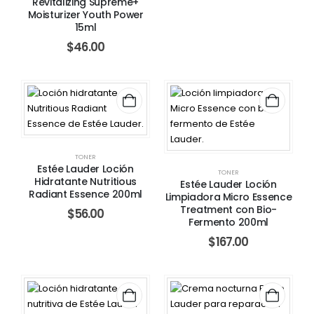
Revitalizing Supreme+
Moisturizer Youth Power
15ml
$
46.00
TONER
Estée Lauder Loción
TONER
Hidratante Nutritious
Estée Lauder Loción
Radiant Essence 200ml
Limpiadora Micro Essence
Treatment con Bio-
$
56.00
Fermento 200ml
$
167.00