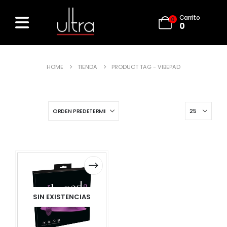
Carrito
0
0
HOME
TIENDA
PRODUCT TAG -
VIBEPAD
SIN EXISTENCIAS