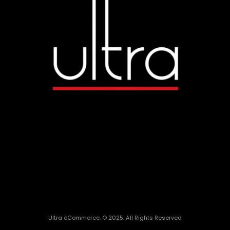
Ultra eCommerce. © 2025. All Rights Reserved