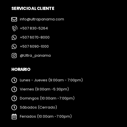
SERVICIO AL CLIENTE
info@ultrapanama.com
+507 830-5264
+507 6070-8000
+507 6090-1000
@Ultra_panama
HORARIO
Lunes - Jueves (9:00am - 7:00pm)
Viernes (9:00am -5:30pm)
Domingos (10:00am -7:00pm)
Sábados (Cerrado)
Feriados (10:00am -7:00pm)