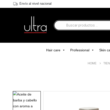
Envío al nivel nacional
Hair care
Professional
Skin c
HOME
TIE