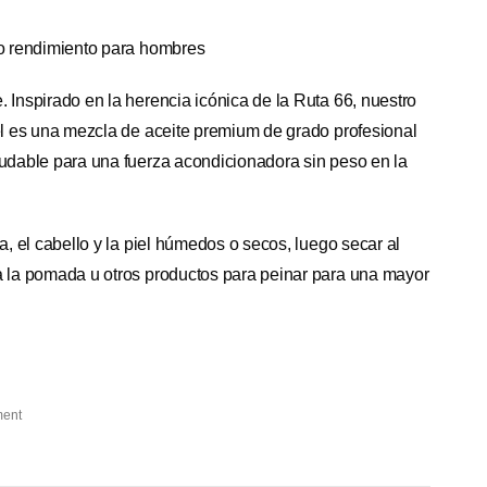
to rendimiento para hombres
 Inspirado en la herencia icónica de la Ruta 66, nuestro
iel es una mezcla de aceite premium de grado profesional
ludable para una fuerza acondicionadora sin peso en la
ba, el cabello y la piel húmedos o secos, luego secar al
a la pomada u otros productos para peinar para una mayor
ment