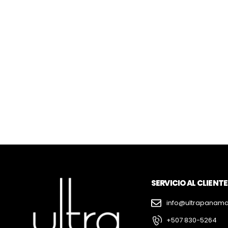
SERVICIO AL CLIENTE
info@ultrapanam
+507 830-5264