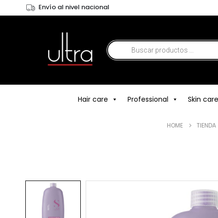
Envío al nivel nacional
Hair care
Professional
Skin car
HOME
TIENDA