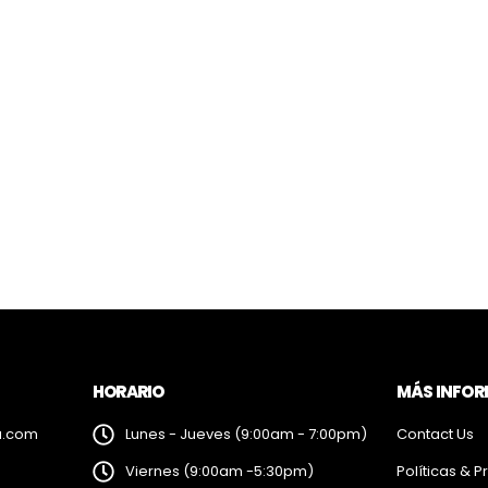
HORARIO
MÁS INFO
a.com
Lunes - Jueves (9:00am - 7:00pm)
Contact Us
Viernes (9:00am -5:30pm)
Políticas & P