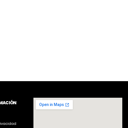
RMACIÓN
rivacidad