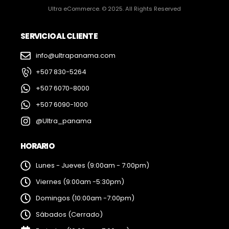
Ultra eCommerce. © 2025. All Rights Reserved
SERVICIO AL CLIENTE
info@ultrapanama.com
+507 830-5264
+507 6070-8000
+507 6090-1000
@Ultra_panama
HORARIO
Lunes - Jueves (9:00am - 7:00pm)
Viernes (9:00am -5:30pm)
Domingos (10:00am -7:00pm)
Sábados (Cerrado)