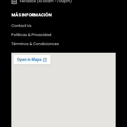
Feriados (10:00am -7:00pm)
MÁS INFORMACIÓN
Contact Us
Políticas & Privacidad
Términos & Condicionces