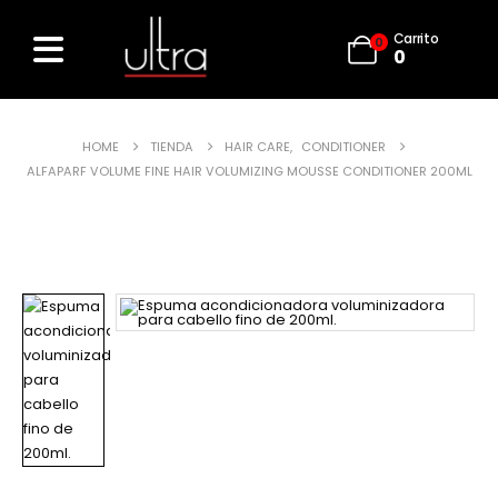
Carrito
0
0
HOME
TIENDA
HAIR CARE
,
CONDITIONER
ALFAPARF VOLUME FINE HAIR VOLUMIZING MOUSSE CONDITIONER 200ML