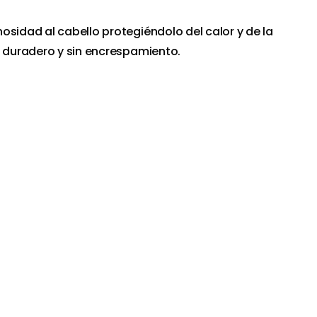
osidad al cabello protegiéndolo del calor y de la
o duradero y sin encrespamiento.