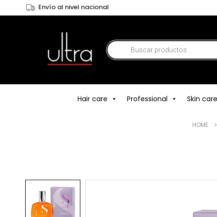
Envío al nivel nacional
Hair care
Professional
Skin car
HOME