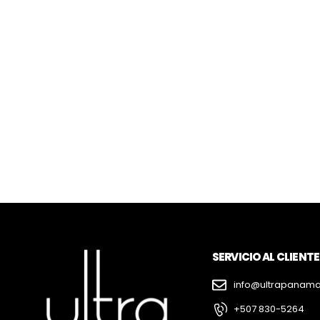
SERVICIO AL CLIENTE
info@ultrapanam
+507 830-5264