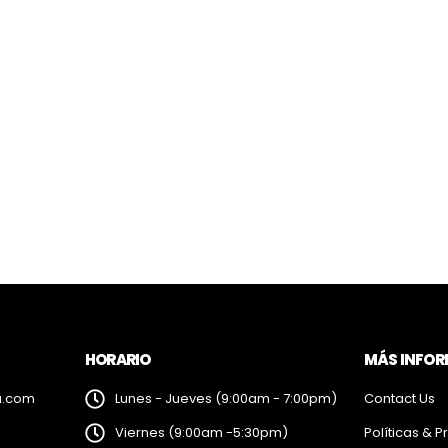
HORARIO
MÁS INFO
a.com
Lunes - Jueves (9:00am - 7:00pm)
Contact Us
Viernes (9:00am -5:30pm)
Políticas & P