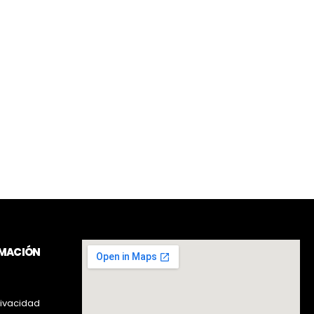
RMACIÓN
rivacidad