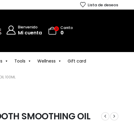
Lista de deseos
Bienvenido
Carrito
0
Mi cuenta
0
ls
Tools
Wellness
Gift card
IL 100ML
OTH SMOOTHING OIL