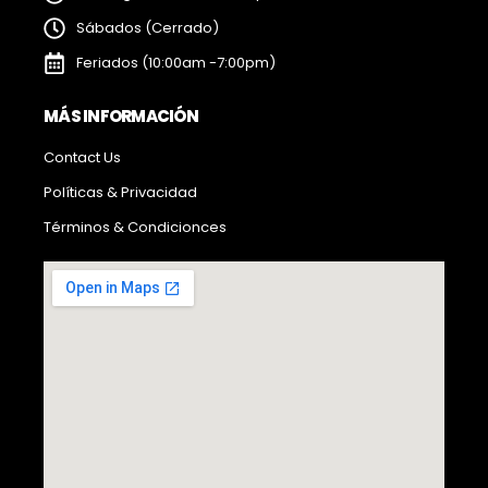
Sábados (Cerrado)
Feriados (10:00am -7:00pm)
MÁS INFORMACIÓN
Contact Us
Políticas & Privacidad
Términos & Condicionces