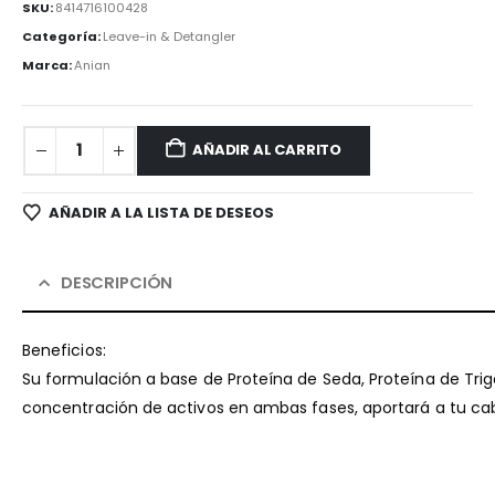
SKU:
8414716100428
Categoría:
Leave-in & Detangler
Marca:
Anian
AÑADIR AL CARRITO
AÑADIR A LA LISTA DE DESEOS
DESCRIPCIÓN
Beneficios:
Su formulación a base de Proteína de Seda, Proteína de Trigo 
concentración de activos en ambas fases, aportará a tu cab