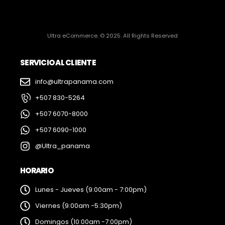
Ultra eCommerce. © 2025. All Rights Reserved
SERVICIO AL CLIENTE
info@ultrapanama.com
+507 830-5264
+507 6070-8000
+507 6090-1000
@Ultra_panama
HORARIO
Lunes - Jueves (9:00am - 7:00pm)
Viernes (9:00am -5:30pm)
Domingos (10:00am -7:00pm)