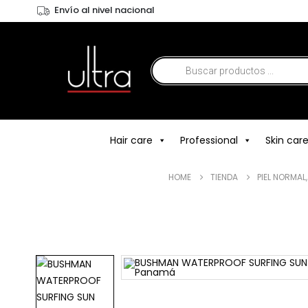
Envío al nivel nacional
Hair care
Professional
Skin car
HOME
TIENDA
PIEL NORMAL