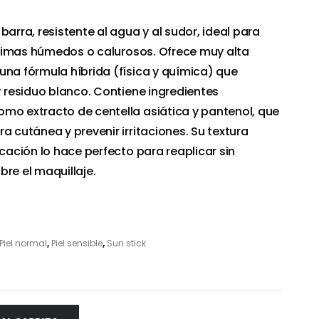
barra, resistente al agua y al sudor, ideal para
y climas húmedos o calurosos. Ofrece muy alta
una fórmula híbrida (física y química) que
r residuo blanco. Contiene ingredientes
mo extracto de centella asiática y pantenol, que
a cutánea y prevenir irritaciones. Su textura
icación lo hace perfecto para reaplicar sin
re el maquillaje.
Piel normal
,
Piel sensible
,
Sun stick