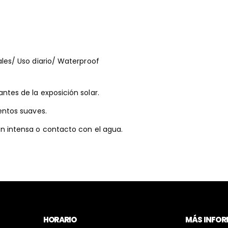
ales/ Uso diario/ Waterproof
ntes de la exposición solar.
entos suaves.
n intensa o contacto con el agua.
HORARIO
MÁS INFO