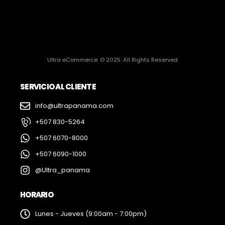
Ultra eCommerce. © 2025. All Rights Reserved
SERVICIO AL CLIENTE
info@ultrapanama.com
+507 830-5264
+507 6070-8000
+507 6090-1000
@Ultra_panama
HORARIO
Lunes - Jueves (9:00am - 7:00pm)