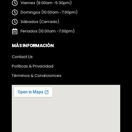
Viernes (9:00am -5:30pm)
Domingos (10:00am -7:00pm)
Sábados (Cerrado)
Feriados (10:00am -7:00pm)
MÁS INFORMACIÓN
Contact Us
Políticas & Privacidad
Términos & Condicionces