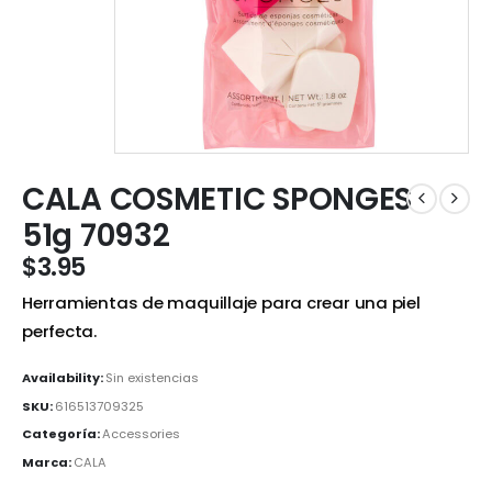
CALA COSMETIC SPONGES
51g 70932
$
3.95
Herramientas de maquillaje para crear una piel
perfecta.
Availability:
Sin existencias
SKU:
616513709325
Categoría:
Accessories
Marca:
CALA