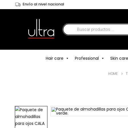
Envío al nivel nacional
Hair care
Professional
Skin car
HOME
T