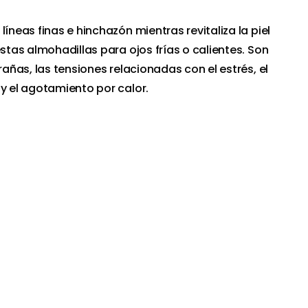
líneas finas e hinchazón mientras revitaliza la piel
estas almohadillas para ojos frías o calientes. Son
grañas, las tensiones relacionadas con el estrés, el
 y el agotamiento por calor.