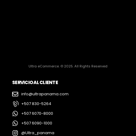
Ultra eCommerce. © 2025. All Rights Reserved
SERVICIO AL CLIENTE
info@ultrapanama.com
+507 830-5264
+507 6070-8000
+507 6090-1000
@Ultra_panama