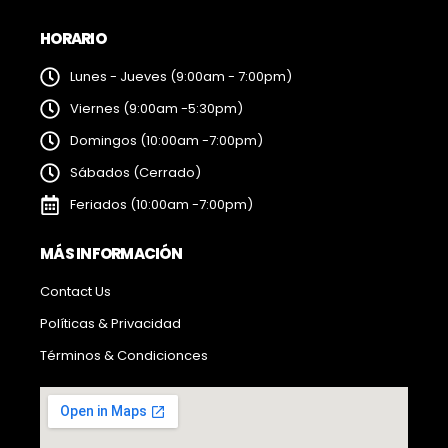
HORARIO
Lunes - Jueves (9:00am - 7:00pm)
Viernes (9:00am -5:30pm)
Domingos (10:00am -7:00pm)
Sábados (Cerrado)
Feriados (10:00am -7:00pm)
MÁS INFORMACIÓN
Contact Us
Políticas & Privacidad
Términos & Condicionces