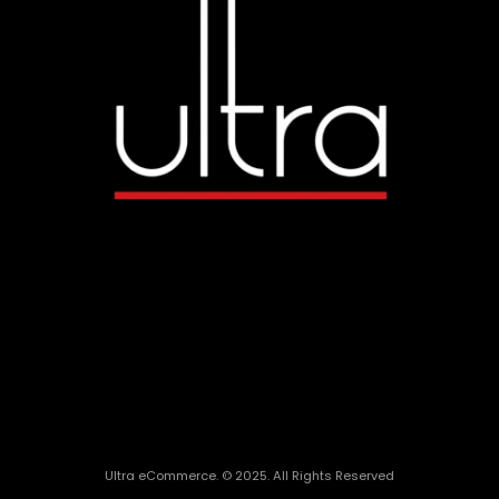
Ultra eCommerce. © 2025. All Rights Reserved