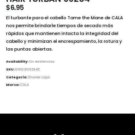
$
6.95
El turbante para el cabello Tame the Mane de CALA
nos permite brindarle tiempos de secado más
rápidos que mantienen intacta la integridad del
cabello y minimizan el encrespamiento, la rotura y
las puntas abiertas.
Availability:
Sin existencias
SKU:
616513692542
Categoría:
Shower caps
Marca:
CALA