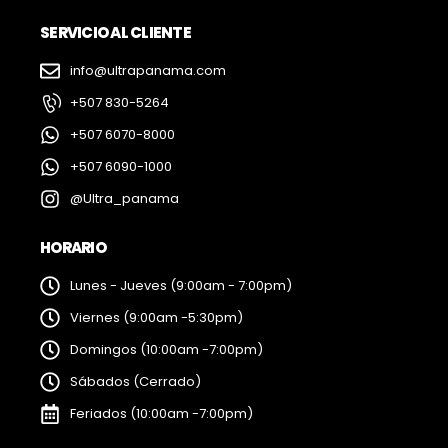
SERVICIO AL CLIENTE
info@ultrapanama.com
+507 830-5264
+507 6070-8000
+507 6090-1000
@Ultra_panama
HORARIO
Lunes - Jueves (9:00am - 7:00pm)
Viernes (9:00am -5:30pm)
Domingos (10:00am -7:00pm)
Sábados (Cerrado)
Feriados (10:00am -7:00pm)