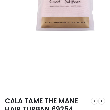
CALA TAME THE MANE
HAIR TURBAN 69254