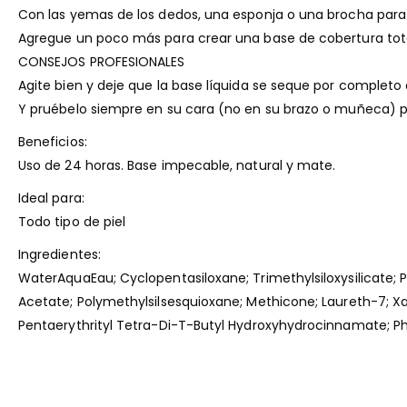
Con las yemas de los dedos, una esponja o una brocha para b
Agregue un poco más para crear una base de cobertura tota
CONSEJOS PROFESIONALES
Agite bien y deje que la base líquida se seque por completo
Y pruébelo siempre en su cara (no en su brazo o muñeca) p
Beneficios:
Uso de 24 horas. Base impecable, natural y mate.
Ideal para:
Todo tipo de piel
Ingredientes:
WaterAquaEau; Cyclopentasiloxane; Trimethylsiloxysilicate; 
Acetate; Polymethylsilsesquioxane; Methicone; Laureth-7; 
Pentaerythrityl Tetra-Di-T-Butyl Hydroxyhydrocinnamate; Phe