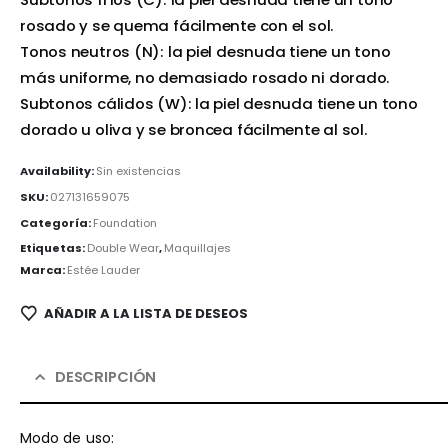
rosado y se quema fácilmente con el sol.
Tonos neutros (N): la piel desnuda tiene un tono
más uniforme, no demasiado rosado ni dorado.
Subtonos cálidos (W): la piel desnuda tiene un tono
dorado u oliva y se broncea fácilmente al sol.
Availability:
Sin existencias
SKU:
027131659075
Categoría:
Foundation
Etiquetas:
Double Wear
,
Maquillajes
Marca:
Estée Lauder
AÑADIR A LA LISTA DE DESEOS
DESCRIPCIÓN
Modo de uso: