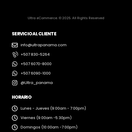
Ultra eCommerce. © 2025. All Rights Reserved
SERVICIO AL CLIENTE
info@ultrapanama.com
+507 830-5264
+507 6070-8000
+507 6090-1000
@Ultra_panama
HORARIO
Lunes - Jueves (9:00am - 7:00pm)
Viernes (9:00am -5:30pm)
Domingos (10:00am -7:00pm)