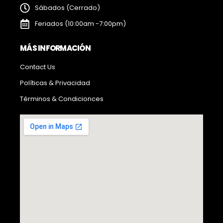
Sábados (Cerrado)
Feriados (10:00am -7:00pm)
MÁS INFORMACIÓN
Contact Us
Políticas & Privacidad
Términos & Condicionces