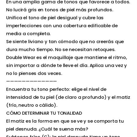
En una amplia gama de tonos que favorece a todos.
No lucirá gris en tonos de piel más profundos.
Unifica el tono de piel desigual y cubre las
imperfecciones con una cobertura edificable de
media a completa.
Se siente liviano y tan cómodo que no creerás que
dura mucho tiempo. No se necesitan retoques.
Double Wear es el maquillaje que mantiene el ritmo,
sin importar a dónde te lleve el día. Aplica una vez y
no lo pienses dos veces.
—————————————
Encuentra tu tono perfecto: elige el nivel de
intensidad de tu piel (de claro a profundo) y el matiz
(frío, neutro o cálido).
CÓMO DETERMINAR TU TONALIDAD
El matiz es la forma en que se ve y se comporta tu
piel desnuda. ¿Cuál te suena más?
Subtonos fríos (C): la piel desnuda tiene un tono